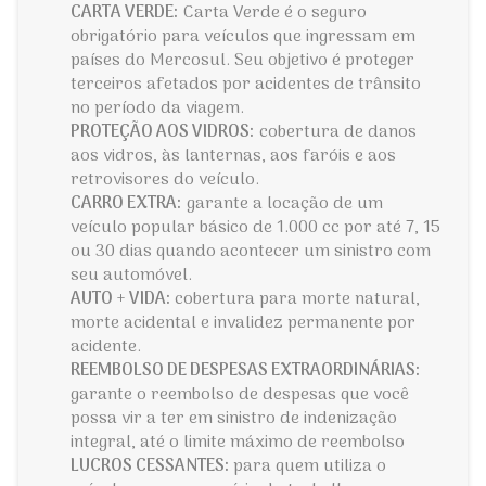
CARTA VERDE:
Carta Verde é o seguro
obrigatório para veículos que ingressam em
países do Mercosul. Seu objetivo é proteger
terceiros afetados por acidentes de trânsito
no período da viagem.
PROTEÇÃO AOS VIDROS:
cobertura de danos
aos vidros, às lanternas, aos faróis e aos
retrovisores do veículo.
CARRO EXTRA:
garante a locação de um
veículo popular básico de 1.000 cc por até 7, 15
ou 30 dias quando acontecer um sinistro com
seu automóvel.
AUTO + VIDA:
cobertura para morte natural,
morte acidental e invalidez permanente por
acidente.
REEMBOLSO DE DESPESAS EXTRAORDINÁRIAS:
garante o reembolso de despesas que você
possa vir a ter em sinistro de indenização
integral, até o limite máximo de reembolso
LUCROS CESSANTES:
para quem utiliza o