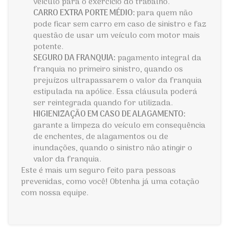
veículo para o exercício do trabalho.
CARRO EXTRA PORTE MÉDIO:
para quem não
pode ficar sem carro em caso de sinistro e faz
questão de usar um veículo com motor mais
potente.
SEGURO DA FRANQUIA:
pagamento integral da
franquia no primeiro sinistro, quando os
prejuízos ultrapassarem o valor da franquia
estipulada na apólice. Essa cláusula poderá
ser reintegrada quando for utilizada.
HIGIENIZAÇÃO EM CASO DE ALAGAMENTO:
garante a limpeza do veículo em consequência
de enchentes, de alagamentos ou de
inundações, quando o sinistro não atingir o
valor da franquia.
Este é mais um seguro feito para pessoas
prevenidas, como você! Obtenha já uma cotação
com nossa equipe.